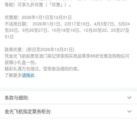
等舱）可享九折优惠（「优惠」）。
优惠期：2026年1月1日至12月31日
不适用日期： 2026年1月1日、2月17至19日、4月3至7日、5月24
至25日、9月26至27日、10月18至19日、12月20至22、25至27及
31日
联乘优惠：(即日至2026年12月31日)
凭金光飞航船票至澳门英记饼家购买商品尊享88折优惠及购物后可
获赠小礼盒一份。
精彩礼遇万勿错过，受条款及细则约束。
了解更多
请按此
条款与细则:
金光飞航指定票务柜台: